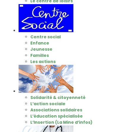
Le centre de loisirs
Centre social
Enfance
Jeunesse
Familles
Les actions
Solidarité & citoyenneté
L’action sociale
Associations solidaires
L’éducation spécialisée
L’Insertion (La Mine d’infos)