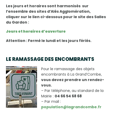
Les jours et horaires sont harmonisés sur
l’ensemble des sites d’Alès Agglomération,
cliquer sur le lien ci-dessous pour le site des Salles
du Gardon :
Jours et horaires d’ouverture
Attention : Fermé le lundi et les jours fériés.
LE RAMASSAGE DES ENCOMBRANTS
Pour le ramassage des objets
encombrants à La Grand’Combe,
vous devez prendre un rendez-
vous.
– Par téléphone, au standard de la
Mairie :
04 66 54 68 68
– Par mail :
population@lagrandcombe.fr