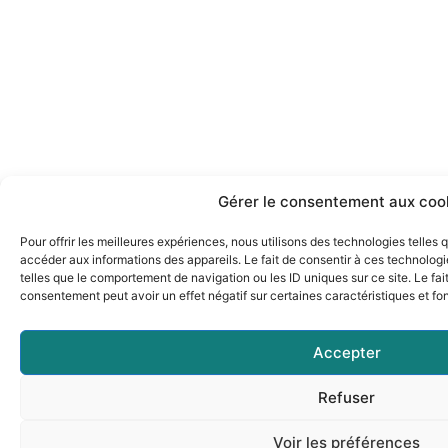
Gérer le consentement aux coo
Pour offrir les meilleures expériences, nous utilisons des technologies telles
accéder aux informations des appareils. Le fait de consentir à ces technolog
telles que le comportement de navigation ou les ID uniques sur ce site. Le fai
consentement peut avoir un effet négatif sur certaines caractéristiques et fo
Accepter
Refuser
Voir les préférences