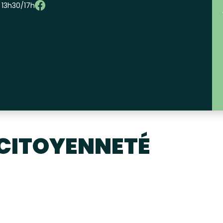
– 13h30/17h
 CITOYENNETÉ