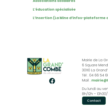
Associations solidaires
L’éducation spécialisée
L’Insertion (La Mine d’infos-plateforme d
Mairie de La 
6 Square Mend
30110 La Gran
Tél : 04 66 54 
Mail :
mairie@
Du lundi au ven
8h/12h – 13h30/
Contact