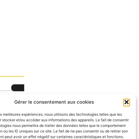
Gérer le consentement aux cookies
 les informations de la ville dans votre
les meilleures expériences, nous utilisons des technologies telles que les
 stocker et/ou accéder aux informations des appareils. Le fait de consentir
ologies nous permettra de traiter des données telles que le comportement
n ou les ID uniques sur ce site. Le fait de ne pas consentir ou de retirer son
 peut avoir un effet négatif sur certaines caractéristiques et fonctions.