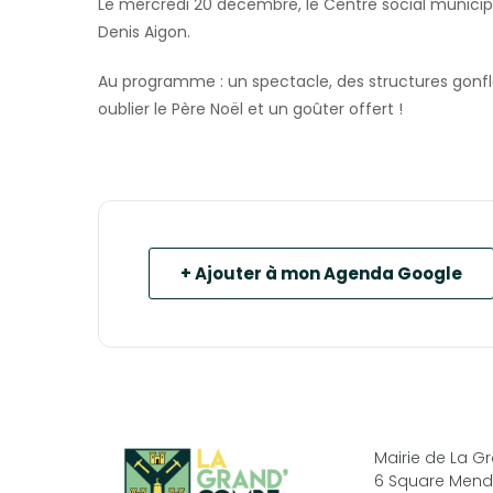
Le mercredi 20 décembre, le Centre social municipal
Denis Aigon.
Au programme : un spectacle, des structures gonfl
oublier le Père Noël et un goûter offert !
+ Ajouter à mon Agenda Google
Mairie de La 
6 Square Mend