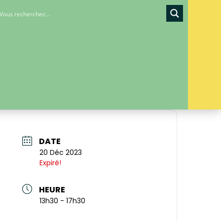
DATE
20 Déc 2023
Expiré!
HEURE
13h30 - 17h30