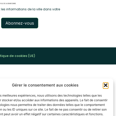
 les informations de la ville dans votre
itique de cookies (UE)
Gérer le consentement aux cookies
les meilleures expériences, nous utilisons des technologies telles que les
 stocker et/ou accéder aux informations des appareils. Le fait de consentir
ologies nous permettra de traiter des données telles que le comportement
n ou les ID uniques sur ce site. Le fait de ne pas consentir ou de retirer son
 peut avoir un effet négatif sur certaines caractéristiques et fonctions.