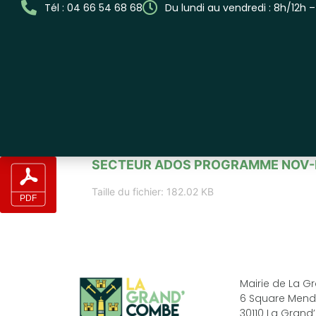
Tél : 04 66 54 68 68
Du lundi au vendredi : 8h/12h 
SECTEUR ADOS PROGRAMME NOV-
Taille du fichier: 182.02 KB
Mairie de La 
6 Square Mend
30110 La Gran