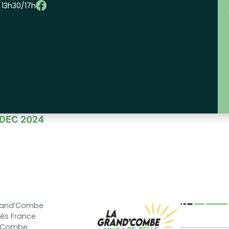
– 13h30/17h
DEC 2024
Grand’Combe
ès France
d’Combe