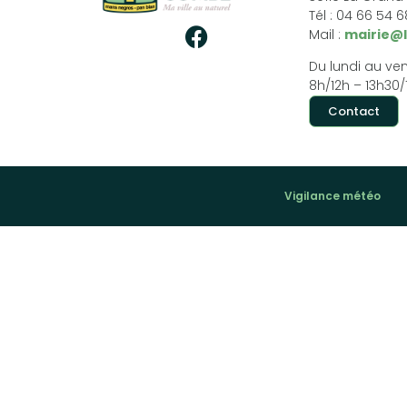
Tél : 04 66 54 
Mail :
mairie@
Du lundi au ven
8h/12h – 13h30/
Contact
Vigilance météo