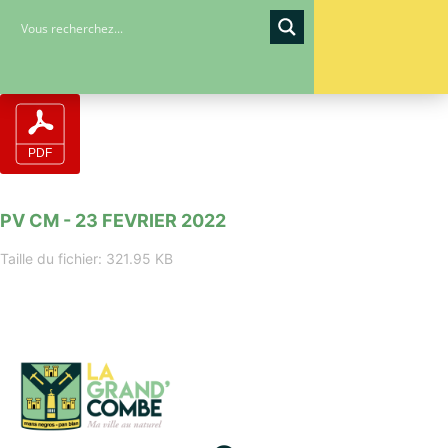
PV CM - 23 FEVRIER 2022
Taille du fichier: 321.95 KB