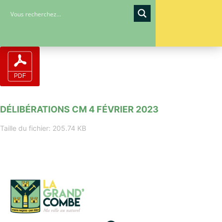
DÉLIBÉRATIONS CM 4 FÉVRIER 2023
Taille du fichier: 205.74 KB