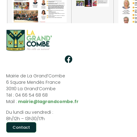
Mairie de La Grand’Combe
6 Square Mendès France
30110 La Grand’Combe
Tél : 04 66 54 68 68
Mail :
mairie@lagrandcombe.fr
Du lundi au vendredi :
8h/12h – 13h30/17h
Contact