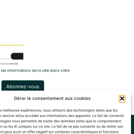
 les informations de la ville dans votre
Gérer le consentement aux cookies
les meilleures expériences, nous utilisons des technologies telles que les
 stocker et/ou accéder aux informations des appareils. Le fait de consentir
ologies nous permettra de traiter des données telles que le comportement
itique de cookies (UE)
n ou les ID uniques sur ce site. Le fait de ne pas consentir ou de retirer son
 peut avoir un effet négatif sur certaines caractéristiques et fonctions.