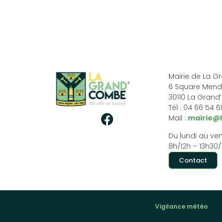
Mairie de La 
6 Square Mend
30110 La Gran
Tél : 04 66 54 
Mail :
mairie@
Du lundi au ven
8h/12h – 13h30/
Contact
Vigilance météo