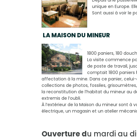
Depuis une passerell
unique en Europe. El
Sont aussi à voir le 
LA MAISON DU MINEUR
1800 paniers, 180 douc
La visite commence par
de poste de travail, ju
comptait 1800 paniers 
affectation à la mine. Dans ce panier, celui-
collections de photos, fossiles, grisoumètre
la reconstitution de l’habitat du mineur au d
extremis de l’oubli.
À l’extérieur de la Maison du mineur sont à vo
électrique, un magasin et un atelier mécani
Ouverture d
u mardi au 