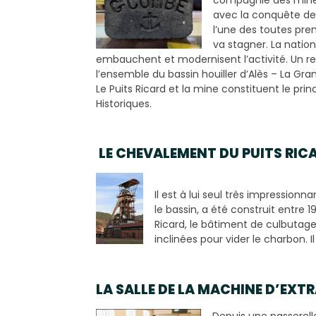
avec la conquête des
l’une des toutes pre
va stagner. La natio
embauchent et modernisent l’activité. Un re
l’ensemble du bassin houiller d’Alès – La Gr
Le Puits Ricard et la mine constituent le prin
Historiques.
LE CHEVALEMENT DU PUITS RIC
Il est à lui seul très impression
le bassin, a été construit entre
Ricard, le bâtiment de culbutage 
inclinées pour vider le charbon. I
LA SALLE DE LA MACHINE D’EXT