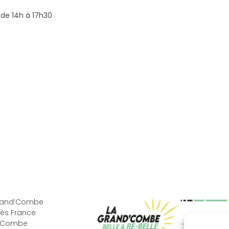
 de 14h à 17h30
Grand’Combe
ès France
d’Combe