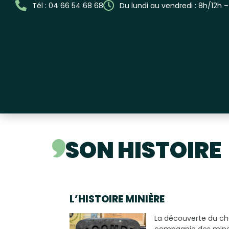
Tél : 04 66 54 68 68
Du lundi au vendredi : 8h/12h 
SON HISTOIRE
L’HISTOIRE MINIÈRE
La découverte du char
compagnie des mines 