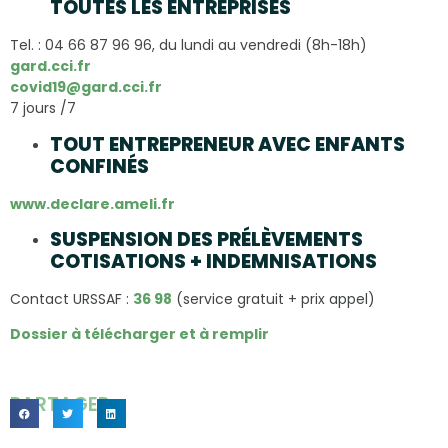
TOUTES LES ENTREPRISES
Tel. : 04 66 87 96 96, du lundi au vendredi (8h-18h)
gard.cci.fr
covid19@gard.cci.fr
7 jours /7
TOUT ENTREPRENEUR AVEC ENFANTS
CONFINÉS
www.declare.ameli.fr
SUSPENSION DES PRÉLÈVEMENTS
COTISATIONS + INDEMNISATIONS
Contact URSSAF :
36 98
(service gratuit + prix appel)
Dossier à télécharger et à remplir
PARTAGER...