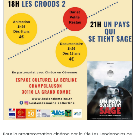
Pour la programmation cinéma par la Cie Les Lendemains ce