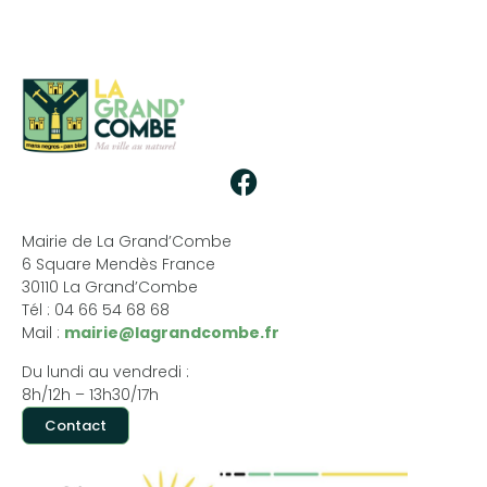
Mairie de La Grand’Combe
6 Square Mendès France
30110 La Grand’Combe
Tél : 04 66 54 68 68
Mail :
mairie@lagrandcombe.fr
Du lundi au vendredi :
8h/12h – 13h30/17h
Contact