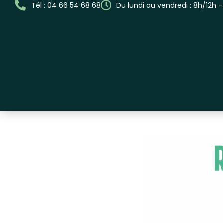
Tél : 04 66 54 68 68
Du lundi au vendredi : 8h/12h 