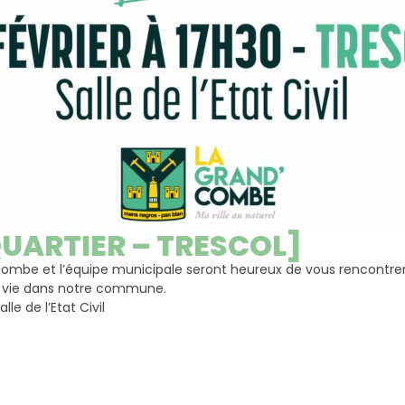
UARTIER – TRESCOL]
Combe et l’équipe municipale seront heureux de vous rencontre
a vie dans notre commune.
lle de l’Etat Civil