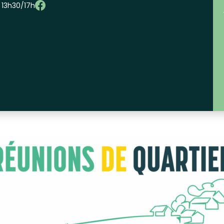
– 13h30/17h