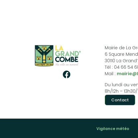
Mairie de La 
6 Square Mend
30110 La Gran
Tél : 04 66 54 
Mail :
mairie@
Du lundi au ven
8h/12h – 13h30/
Contact
Vigilance météo