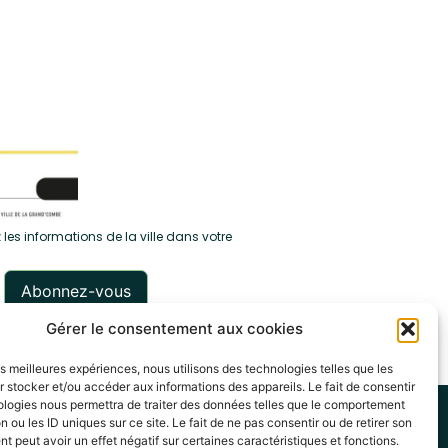
 les informations de la ville dans votre
Gérer le consentement aux cookies
les meilleures expériences, nous utilisons des technologies telles que les
 stocker et/ou accéder aux informations des appareils. Le fait de consentir
ologies nous permettra de traiter des données telles que le comportement
itique de cookies (UE)
n ou les ID uniques sur ce site. Le fait de ne pas consentir ou de retirer son
 peut avoir un effet négatif sur certaines caractéristiques et fonctions.