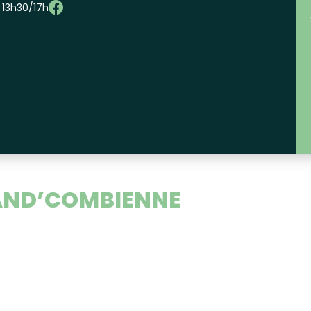
– 13h30/17h
RAND’COMBIENNE