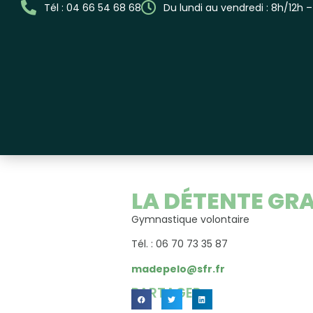
Tél : 04 66 54 68 68
Du lundi au vendredi : 8h/12h 
LA DÉTENTE G
Gymnastique volontaire
Tél. : 06 70 73 35 87
madepelo@sfr.fr
PARTAGER...