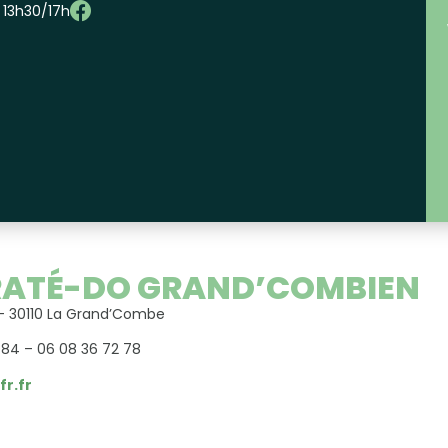
– 13h30/17h
ATÉ-DO GRAND’COMBIEN
– 30110 La Grand’Combe
3 84 – 06 08 36 72 78
fr.fr