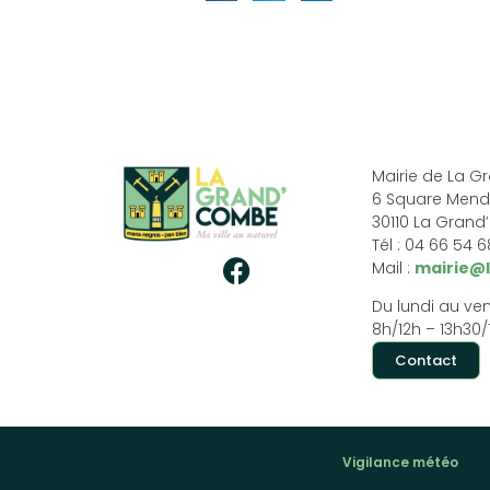
Mairie de La 
6 Square Mend
30110 La Gran
Tél : 04 66 54 
Mail :
mairie@
Du lundi au ven
8h/12h – 13h30/
Contact
Vigilance météo