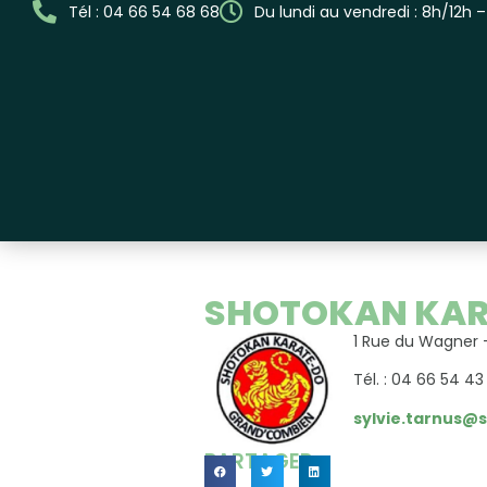
Tél : 04 66 54 68 68
Du lundi au vendredi : 8h/12h 
SHOTOKAN KAR
1 Rue du Wagner 
Tél. : 04 66 54 4
sylvie.tarnus@s
PARTAGER...