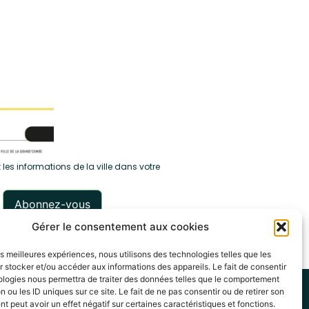
 les informations de la ville dans votre
Gérer le consentement aux cookies
les meilleures expériences, nous utilisons des technologies telles que les
 stocker et/ou accéder aux informations des appareils. Le fait de consentir
ologies nous permettra de traiter des données telles que le comportement
itique de cookies (UE)
n ou les ID uniques sur ce site. Le fait de ne pas consentir ou de retirer son
 peut avoir un effet négatif sur certaines caractéristiques et fonctions.