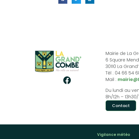
Mairie de La 
6 Square Mend
30110 La Gran
Tél : 04 66 54 
Mail :
mairie@
Du lundi au ven
8h/12h – 13h30/
Contact
Vigilance météo