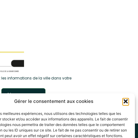
 les informations de la ville dans votre
Gérer le consentement aux cookies
les meilleures expériences, nous utilisons des technologies telles que les
 stocker et/ou accéder aux informations des appareils. Le fait de consentir
ologies nous permettra de traiter des données telles que le comportement
n ou les ID uniques sur ce site. Le fait de ne pas consentir ou de retirer son
itique de cookies (UE)
 peut avoir un effet négatif sur certaines caractéristiques et fonctions.