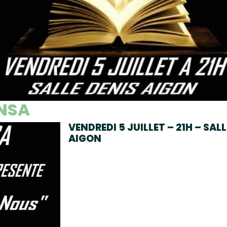
NSA
VENDREDI 5 JUILLET – 21H – SA
AIGON