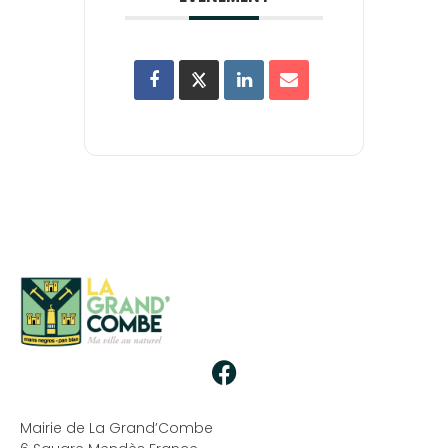
Mairie de La Grand’Combe