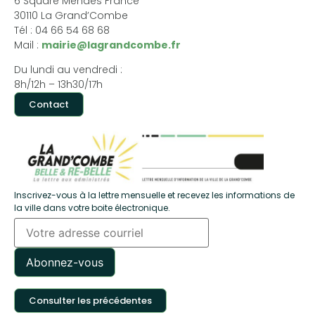
6 Square Mendès France
30110 La Grand’Combe
Tél : 04 66 54 68 68
Mail :
mairie@lagrandcombe.fr
Du lundi au vendredi :
8h/12h – 13h30/17h
Contact
Inscrivez-vous à la lettre mensuelle et recevez les informations de
la ville dans votre boite électronique.
Consulter les précédentes