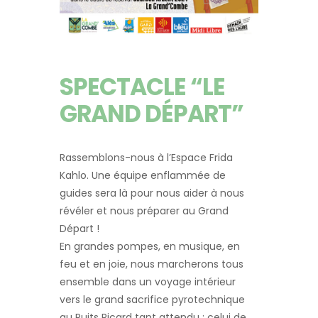
SPECTACLE “LE
GRAND DÉPART”
Rassemblons-nous à l’Espace Frida
Kahlo. Une équipe enflammée de
guides sera là pour nous aider à nous
révéler et nous préparer au Grand
Départ !
En grandes pompes, en musique, en
feu et en joie, nous marcherons tous
ensemble dans un voyage intérieur
vers le grand sacrifice pyrotechnique
au Puits Ricard tant attendu : celui de