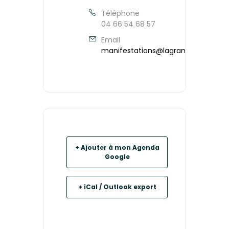
Téléphone
04 66 54 68 57
Email
manifestations@lagrandcombe.fr
+ Ajouter à mon Agenda
Google
+ iCal / Outlook export