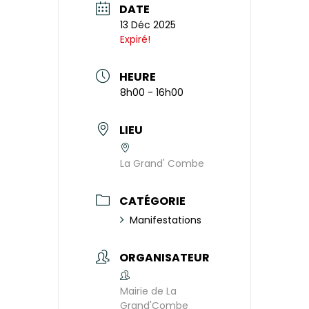
DATE
13 Déc 2025
Expiré!
HEURE
8h00 - 16h00
LIEU
La Grand' Combe
CATÉGORIE
Manifestations
ORGANISATEUR
Mairie de La
Grand'Combe