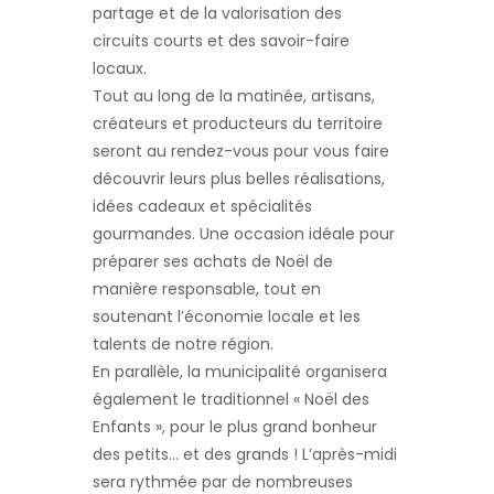
partage et de la valorisation des
circuits courts et des savoir-faire
locaux.
Tout au long de la matinée, artisans,
créateurs et producteurs du territoire
seront au rendez-vous pour vous faire
découvrir leurs plus belles réalisations,
idées cadeaux et spécialités
gourmandes. Une occasion idéale pour
préparer ses achats de Noël de
manière responsable, tout en
soutenant l’économie locale et les
talents de notre région.
En parallèle, la municipalité organisera
également le traditionnel « Noël des
Enfants », pour le plus grand bonheur
des petits… et des grands ! L’après-midi
sera rythmée par de nombreuses