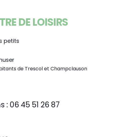
RE DE LOISIRS
s petits
amuser
habitants de Trescol et Champclauson
 : 06 45 51 26 87