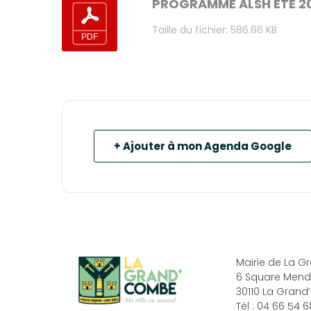
PROGRAMME ALSH ÉTÉ 2
Taille du fichier: 586.66 KB
+ Ajouter à mon Agenda Google
Mairie de La 
6 Square Mend
30110 La Gran
Tél : 04 66 54 