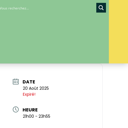
DATE
20 Août 2025
Expiré!
HEURE
21h00 - 23h55