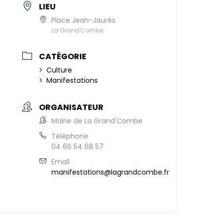
LIEU
Place Jean-Jaurès
La Grand'Combe
CATÉGORIE
Culture
Manifestations
ORGANISATEUR
Mairie de La Grand'Combe
Téléphone
04 66 54 68 57
Email
manifestations@lagrandcombe.fr