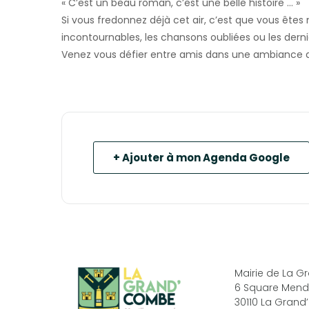
« C’est un beau roman, c’est une belle histoire … »
Si vous fredonnez déjà cet air, c’est que vous êtes
incontournables, les chansons oubliées ou les derni
Venez vous défier entre amis dans une ambiance 
+ Ajouter à mon Agenda Google
Mairie de La 
6 Square Mend
30110 La Gran