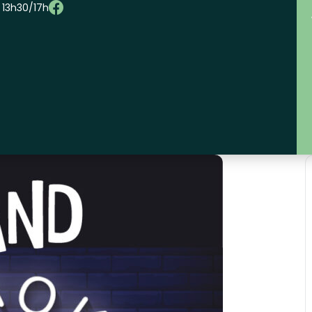
– 13h30/17h