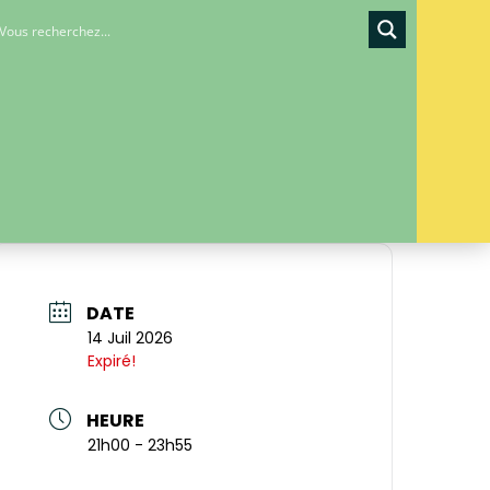
DATE
14 Juil 2026
Expiré!
HEURE
21h00 - 23h55