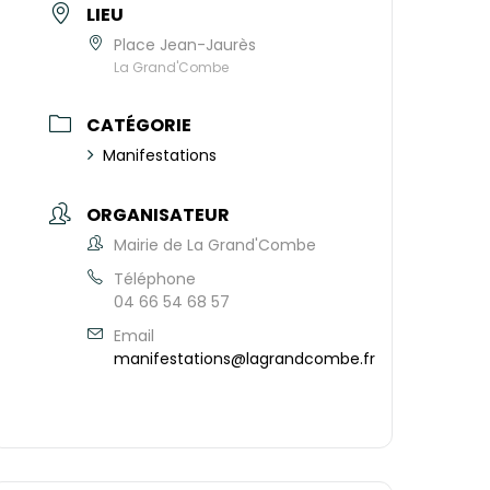
LIEU
Place Jean-Jaurès
La Grand'Combe
CATÉGORIE
Manifestations
ORGANISATEUR
Mairie de La Grand'Combe
Téléphone
04 66 54 68 57
Email
manifestations@lagrandcombe.fr