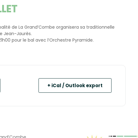
LLET
cipalité de La Grand’Combe organisera sa traditionnelle
e Jean-Jaurès.
1h00 pour le bal avec l’Orchestre Pyramide.
+ iCal / Outlook export
Grand’Combe