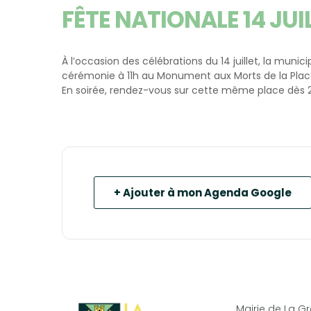
FÊTE NATIONALE 14 JUI
À l’occasion des célébrations du 14 juillet, la muni
cérémonie à 11h au Monument aux Morts de la Plac
En soirée, rendez-vous sur cette même place dès 2
+ Ajouter à mon Agenda Google
Mairie de La 