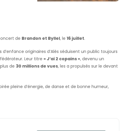
 concert de
Brandon et Byllel
, le
16 juillet
.
s d’enfance originaires d’Alès séduisent un public toujours
fédérateur. Leur titre
« J’ai 2 copains »
, devenu un
 plus de
30 millions de vues
, les a propulsés sur le devant
irée pleine d’énergie, de danse et de bonne humeur,