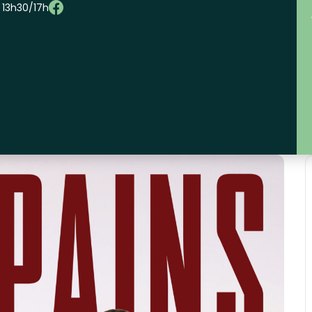
– 13h30/17h