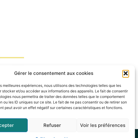
Gérer le consentement aux cookies
 les informations de la ville dans votre
les meilleures expériences, nous utilisons des technologies telles que les
 stocker et/ou accéder aux informations des appareils. Le fait de consentir
ologies nous permettra de traiter des données telles que le comportement
n ou les ID uniques sur ce site. Le fait de ne pas consentir ou de retirer son
 peut avoir un effet négatif sur certaines caractéristiques et fonctions.
cepter
Refuser
Voir les préférences