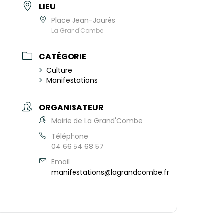
LIEU
Place Jean-Jaurès
La Grand'Combe
CATÉGORIE
Culture
Manifestations
ORGANISATEUR
Mairie de La Grand'Combe
Téléphone
04 66 54 68 57
Email
manifestations@lagrandcombe.fr