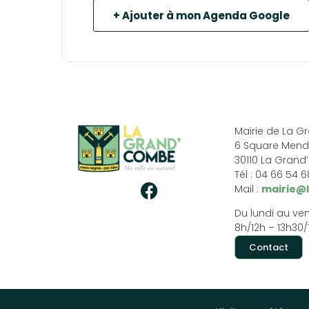
+ Ajouter à mon Agenda Google
Mairie de La 
6 Square Mend
30110 La Gran
Tél : 04 66 54 
Mail :
mairie@
Du lundi au ven
8h/12h – 13h30/
Contact