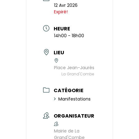
12 Avr 2026
Expiré!
HEURE
14h00 - 18h00
LIEU
Place Jean-Jaurès
La Grand'Combe
CATÉGORIE
Manifestations
ORGANISATEUR
Mairie de La
Grand'Combe