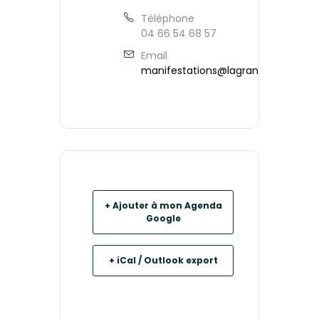
Téléphone
04 66 54 68 57
Email
manifestations@lagrandcombe.fr
+ Ajouter à mon Agenda
Google
+ iCal / Outlook export