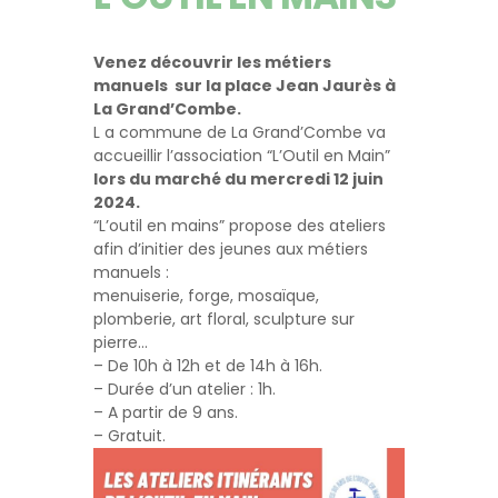
Venez découvrir les métiers
manuels sur la place Jean Jaurès à
La Grand’Combe.
L a commune de La Grand’Combe va
accueillir l’association “L’Outil en Main”
lors du marché du mercredi 12 juin
2024.
“L’outil en mains” propose des ateliers
afin d’initier des jeunes aux métiers
manuels :
menuiserie, forge, mosaïque,
plomberie, art floral, sculpture sur
pierre…
– De 10h à 12h et de 14h à 16h.
– Durée d’un atelier : 1h.
– A partir de 9 ans.
– Gratuit.