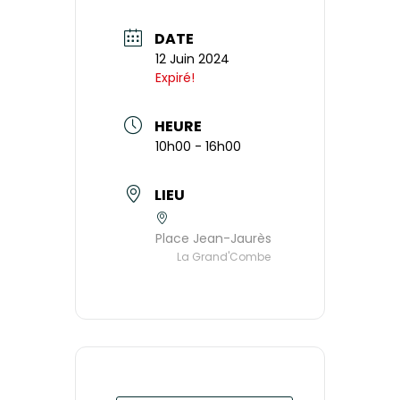
DATE
12 Juin 2024
Expiré!
HEURE
10h00 - 16h00
LIEU
Place Jean-Jaurès
La Grand'Combe