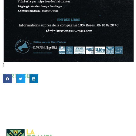
1
PARTAGER...