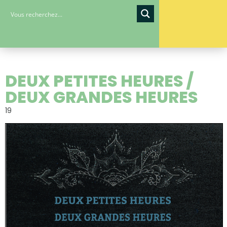
DEUX PETITES HEURES /
DEUX GRANDES HEURES
19