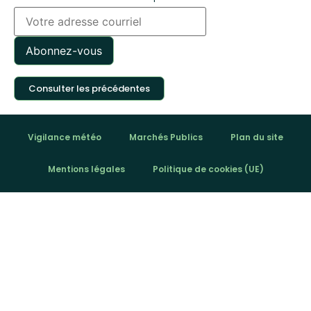
Consulter les précédentes
Vigilance météo
Marchés Publics
Plan du site
Mentions légales
Politique de cookies (UE)