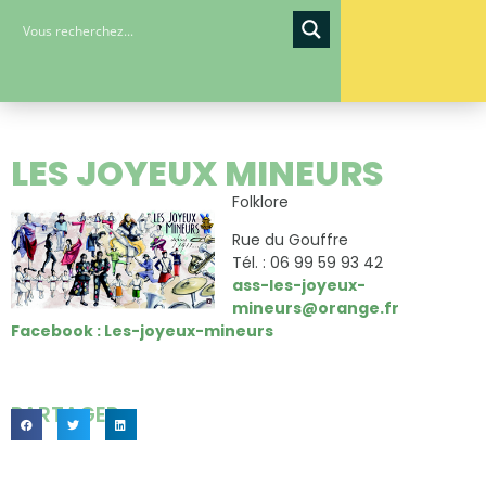
LES JOYEUX MINEURS
Folklore
Rue du Gouffre
Tél. : 06 99 59 93 42
ass-les-joyeux-
mineurs@orange.fr
Facebook : Les-joyeux-mineurs
PARTAGER...