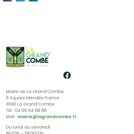
Mairie de La Grand’Combe
6 Square Mendès France
30110 La Grand’Combe
Tél : 04 66 54 68 68
Mail :
mairie@lagrandcombe.fr
Du lundi au vendredi :
8h/12h – 13h30/17h