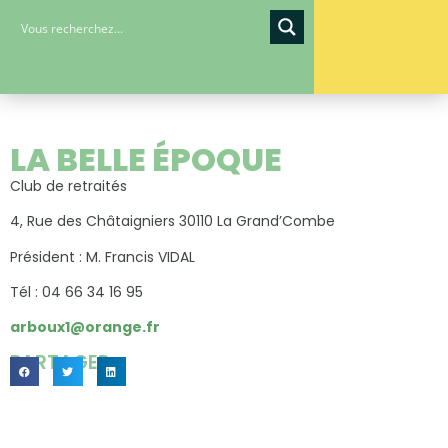
LA BELLE ÉPOQUE
Club de retraités
4, Rue des Châtaigniers 30110 La Grand’Combe
Président : M. Francis VIDAL
Tél : 04 66 34 16 95
arboux1@orange.fr
PARTAGER...