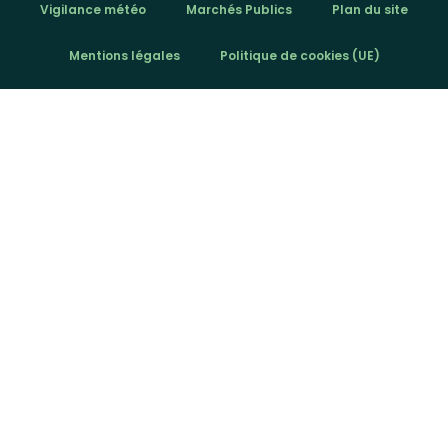
Vigilance météo
Marchés Publics
Plan du site
Mentions légales
Politique de cookies (UE)