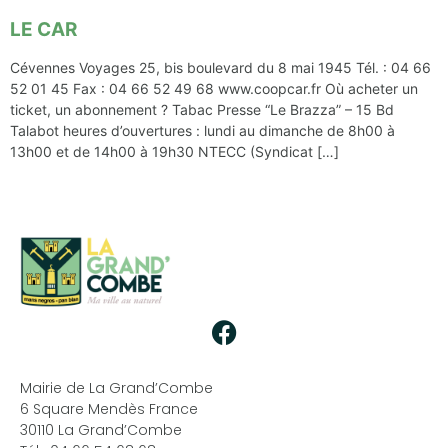
LE CAR
Cévennes Voyages 25, bis boulevard du 8 mai 1945 Tél. : 04 66
52 01 45 Fax : 04 66 52 49 68 www.coopcar.fr Où acheter un
ticket, un abonnement ? Tabac Presse “Le Brazza” – 15 Bd
Talabot heures d’ouvertures : lundi au dimanche de 8h00 à
13h00 et de 14h00 à 19h30 NTECC (Syndicat […]
Mairie de La Grand’Combe
6 Square Mendès France
30110 La Grand’Combe