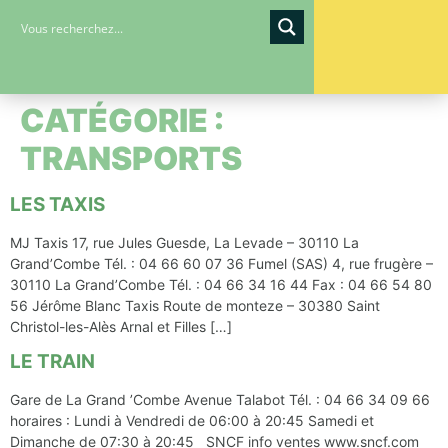
contenu
principal
CATÉGORIE :
TRANSPORTS
LES TAXIS
MJ Taxis 17, rue Jules Guesde, La Levade – 30110 La
Grand’Combe Tél. : 04 66 60 07 36 Fumel (SAS) 4, rue frugère –
30110 La Grand’Combe Tél. : 04 66 34 16 44 Fax : 04 66 54 80
56 Jérôme Blanc Taxis Route de monteze – 30380 Saint
Christol-les-Alès Arnal et Filles […]
LE TRAIN
Gare de La Grand ’Combe Avenue Talabot Tél. : 04 66 34 09 66
horaires : Lundi à Vendredi de 06:00 à 20:45 Samedi et
Dimanche de 07:30 à 20:45 SNCF info ventes www.sncf.com