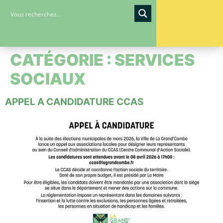
contenu
principal
CATÉGORIE :
SERVICES
SOCIAUX
APPEL A CANDIDATURE CCAS