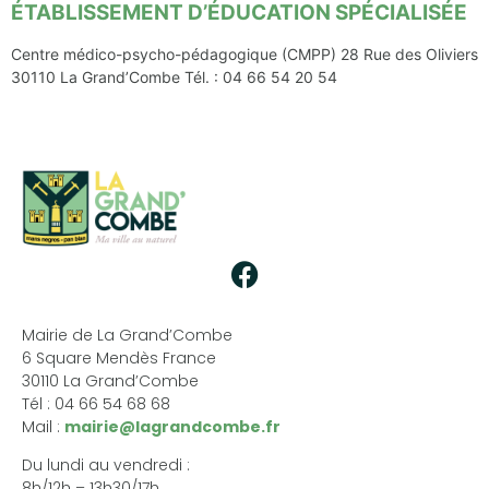
ÉTABLISSEMENT D’ÉDUCATION SPÉCIALISÉE
Centre médico-psycho-pédagogique (CMPP) 28 Rue des Oliviers
30110 La Grand’Combe Tél. : 04 66 54 20 54
Mairie de La Grand’Combe
6 Square Mendès France
30110 La Grand’Combe
Tél : 04 66 54 68 68
Mail :
mairie@lagrandcombe.fr
Du lundi au vendredi :
8h/12h – 13h30/17h