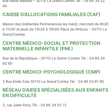
Rue Abbé-Masson – 30110 La Grand’Combe Tél. : 04 66 34 02
40
CAISSE D’ALLOCATIONS FAMILIALES (CAF)
Maison des Solidarités Permanences les mardi, mercredi de 8h30
à 11h30 et jeudi de 13h30 à 16h00 Place de l’Arboux – 30110 La
Grand’Combe
CENTRE MÉDICO-SOCIAL ET PROTECTION
MATERNELLE INFANTILE (PMI )
Rue de la République – 30110 La Grand-Combe Tél. : 04 66 34
60 60
CENTRE MÉDICO-PSYCHOLOGIQUE (CMP)
3 Rue Emile Zola 30110 La Grand’Combe Tél. : 04 66 54 81 85
RÉSEAU D’AIDES SPÉCIALISÉES AUX ENFANTS
EN DIFFICULTÉ
3, rue Jules-Ferry Tél. : 04 66 34 55 13