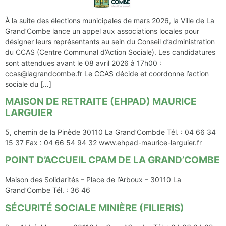
À la suite des élections municipales de mars 2026, la Ville de La
Grand’Combe lance un appel aux associations locales pour
désigner leurs représentants au sein du Conseil d’administration
du CCAS (Centre Communal d’Action Sociale). Les candidatures
sont attendues avant le 08 avril 2026 à 17h00 :
ccas@lagrandcombe.fr Le CCAS décide et coordonne l’action
sociale du […]
MAISON DE RETRAITE (EHPAD) MAURICE
LARGUIER
5, chemin de la Pinède 30110 La Grand’Combde Tél. : 04 66 34
15 37 Fax : 04 66 54 94 32 www.ehpad-maurice-larguier.fr
POINT D’ACCUEIL CPAM DE LA GRAND’COMBE
Maison des Solidarités – Place de l’Arboux – 30110 La
Grand’Combe Tél. : 36 46
SÉCURITÉ SOCIALE MINIÈRE (FILIERIS)