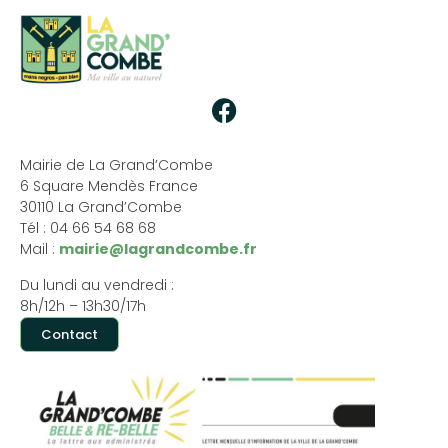
Mairie de La Grand’Combe
6 Square Mendès France
30110 La Grand’Combe
Tél : 04 66 54 68 68
Mail :
mairie@lagrandcombe.fr
Du lundi au vendredi :
8h/12h – 13h30/17h
Contact