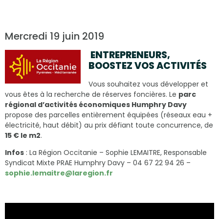
Mercredi 19 juin 2019
ENTREPRENEURS,
BOOSTEZ VOS ACTIVITÉS
Vous souhaitez vous développer et
vous êtes à la recherche de réserves foncières. Le
parc
régional d’activités économiques Humphry Davy
propose des parcelles entièrement équipées (réseaux eau +
électricité, haut débit) au prix défiant toute concurrence, de
15 € le m2
.
Infos
: La Région Occitanie – Sophie LEMAITRE, Responsable
Syndicat Mixte PRAE Humphry Davy – 04 67 22 94 26 –
sophie.lemaitre@laregion.fr
Lecteur
vidéo