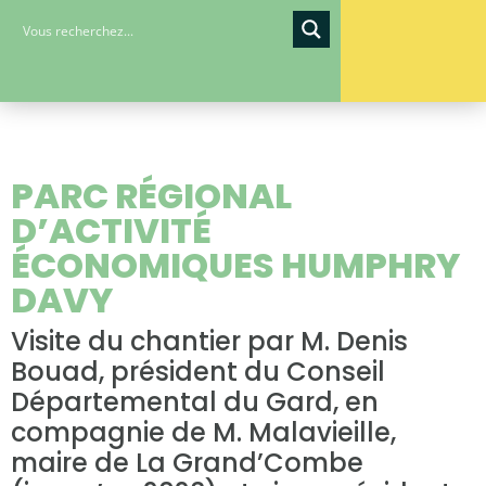
PARC RÉGIONAL
D’ACTIVITÉ
ÉCONOMIQUES HUMPHRY
DAVY
Visite du chantier par M. Denis
Bouad, président du Conseil
Départemental du Gard, en
compagnie de M. Malavieille,
maire de La Grand’Combe