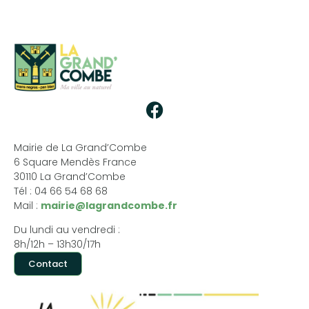
Mairie de La Grand’Combe
6 Square Mendès France
30110 La Grand’Combe
Tél : 04 66 54 68 68
Mail :
mairie@lagrandcombe.fr
Du lundi au vendredi :
8h/12h – 13h30/17h
Contact