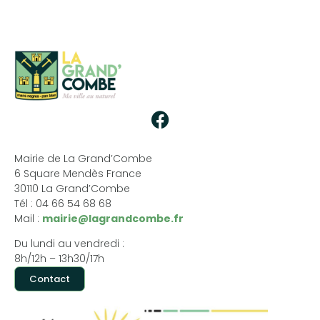
Mairie de La Grand’Combe
6 Square Mendès France
30110 La Grand’Combe
Tél : 04 66 54 68 68
Mail :
mairie@lagrandcombe.fr
Du lundi au vendredi :
8h/12h – 13h30/17h
Contact