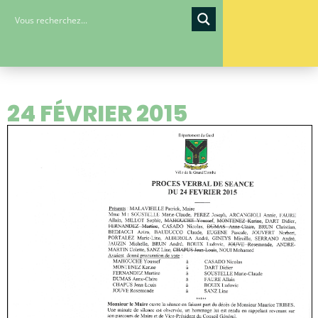
24 FÉVRIER 2015