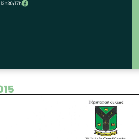
– 13h30/17h
015