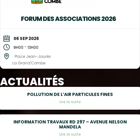
FORUM DES ASSOCIATIONS 2026
06 SEP 2026
-
9H00
13H00
Place Jean-Jaurès
La Grand'Combe
ACTUALITÉS
POLLUTION DE L’AIR PARTICULES FINES
Lire la suite
INFORMATION TRAVAUX RD 297 – AVENUE NELSON
MANDELA
Lire la suite