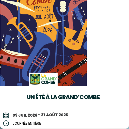
UN ÉTÉ À LA GRAND’COMBE
- 27 AOÛT 2026
09 JUIL 2026
JOURNÉE ENTIÈRE