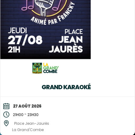
GRAND KARAOKÉ
27 AOÛT 2026
-
21H00
23H30
Place Jean-Jaurès
La Grand'Combe