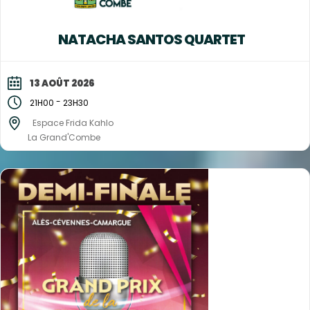
NATACHA SANTOS QUARTET
13 AOÛT 2026
-
21H00
23H30
Espace Frida Kahlo
La Grand'Combe