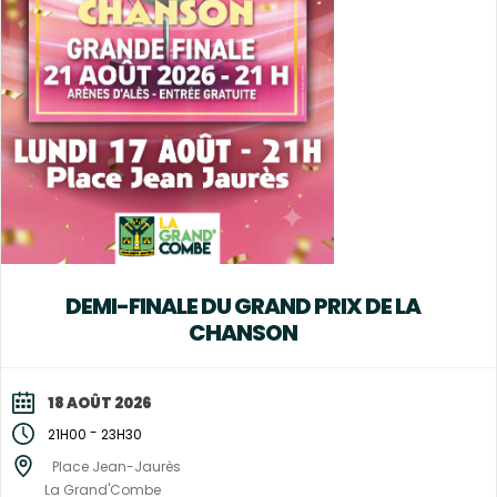
DEMI-FINALE DU GRAND PRIX DE LA
CHANSON
18 AOÛT 2026
-
21H00
23H30
Place Jean-Jaurès
La Grand'Combe